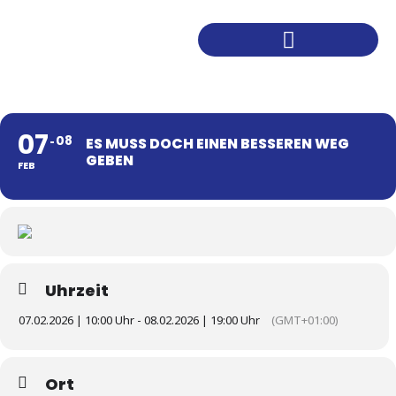
Was ich dir anbiete
Finanzielle Wertschätzung
07
08
ES MUSS DOCH EINEN BESSEREN WEG
GEBEN
FEB
Uhrzeit
07.02.2026 | 10:00 Uhr - 08.02.2026 | 19:00 Uhr
(GMT+01:00)
Ort