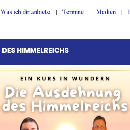
Was ich dir anbiete
Termine
Medien
 DES HIMMELREICHS