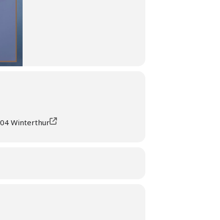
404 Winterthur