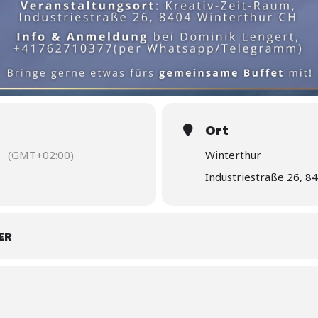
Ort
(GMT+02:00)
Winterthur
Industriestraße 26, 8
ER