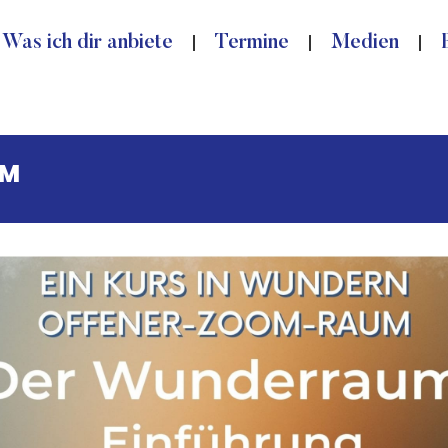
Was ich dir anbiete
Termine
Medien
UM